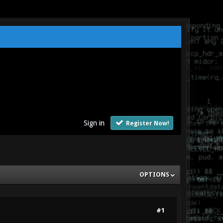
Sign in
Register Now!
OPTIONS
#1