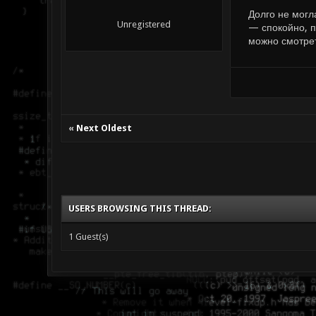
Долго не могл
Unregistered
— спокойно, п
можно смотрет
«
Next Oldest
USERS BROWSING THIS THREAD:
1 Guest(s)