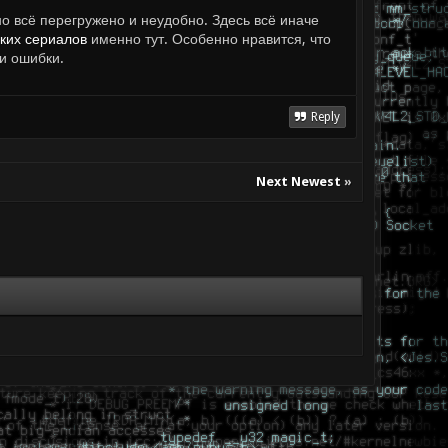
о всё перегружено и неудобно. Здесь всё иначе
ких сериалов
именно тут. Особенно нравится, что
и ошибки.
Reply
Next Newest
»