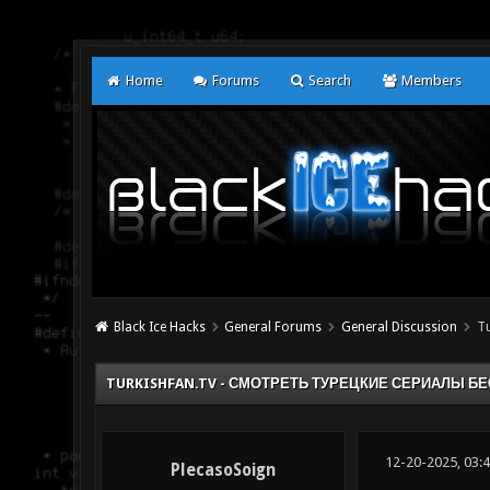
Home
Forums
Search
Members
Black Ice Hacks
General Forums
General Discussion
Tu
TURKISHFAN.TV - СМОТРЕТЬ ТУРЕЦКИЕ СЕРИАЛЫ Б
12-20-2025, 03:
PlecasoSoign