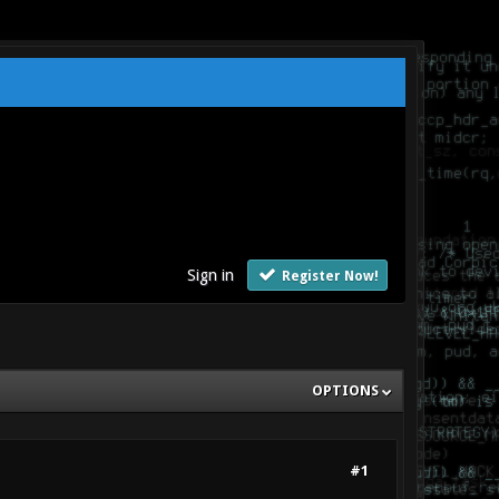
Sign in
Register Now!
OPTIONS
#1