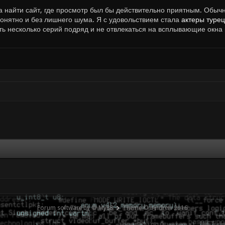
а найти сайт, где просмотр был бы действительно приятным. Обычн
онятно и без лишнего шума. Я с удовольствием стала
актеры турец
ь несколько серий подряд и не отвлекаться на всплывающие окна 
Forum software by © MyBB
Theme © iAndrew 2016