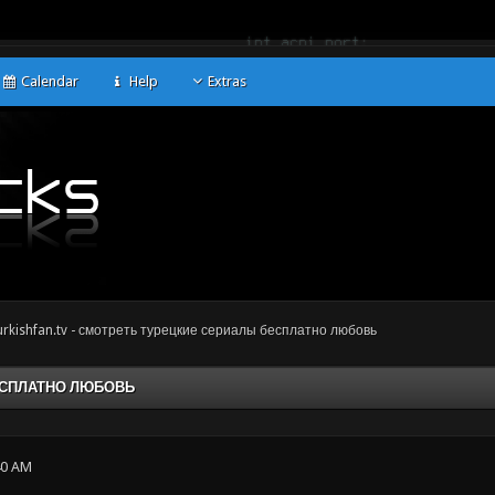
Calendar
Help
Extras
rkishfan.tv - смотреть турецкие сериалы бесплатно любовь
ЕСПЛАТНО ЛЮБОВЬ
40 AM