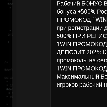
Рабочий БОНУС В
бонуса +500% Ро
ПРОМОКОД 1WIN К
при регистрации
500% ПРИ РЕГИС
1WIN ПРОМОКОД к
ДЕПОЗИТ 2025: Ка
промокоды на сег
1WIN ПРОМОКОД н
Максимальный Бон
игроков рабочий н