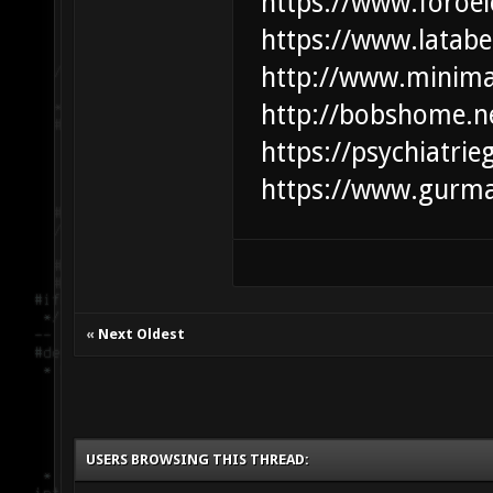
https://www.foroe
https://www.latab
http://www.minima
http://bobshome.ne
https://psychiatri
https://www.gurman
«
Next Oldest
USERS BROWSING THIS THREAD: