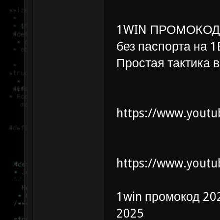
1WIN ПРОМОКОД fr
без паспорта на
Простая тактика в
https://www.yout
https://www.youtub
1win промокод 20
2025