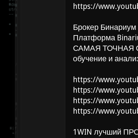
https://www.youtub
Брокер Бинариум
Платформа Binar
САМАЯ ТОЧНАЯ 
обучение и анали
https://www.youtub
https://www.youtub
https://www.youtub
https://www.youtu
1WIN лучший ПР