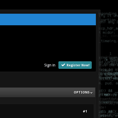
Sign in
Register Now!
OPTIONS
#1